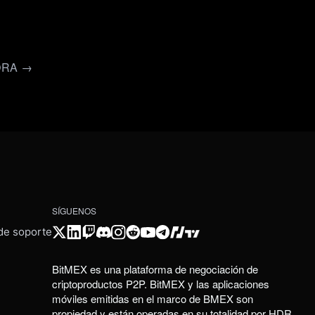
ORA →
SÍGUENOS
 de soporte
BitMEX es una plataforma de negociación de
criptoproductos P2P. BitMEX y las aplicaciones
móviles emitidas en el marco de BMEX son
propiedad y están operadas en su totalidad por HDR