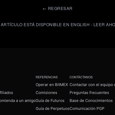
←
REGRESAR
 ARTÍCULO ESTÁ DISPONIBLE EN ENGLISH - LEER AH
REFERENCIAS
CONTÁCTANOS
Operar en BitMEX
Contactar con el equipo
iliados
Comisiones
Preguntas frecuentes
omienda a un amigo
Guía de Futuros
Base de Conocimientos
Guía de Perpetuos
Comunicación PGP