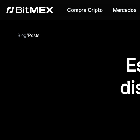
Compra Cripto
Mercados
Blog
/
Posts
E
di