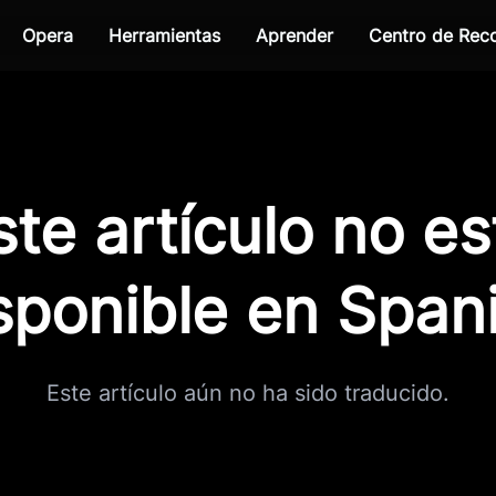
Opera
Herramientas
Aprender
Centro de Re
ste artículo no es
sponible en Span
Este artículo aún no ha sido traducido.