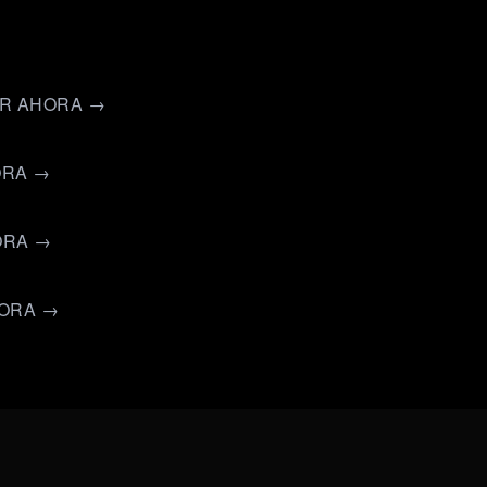
ER AHORA →
ORA →
ORA →
HORA →