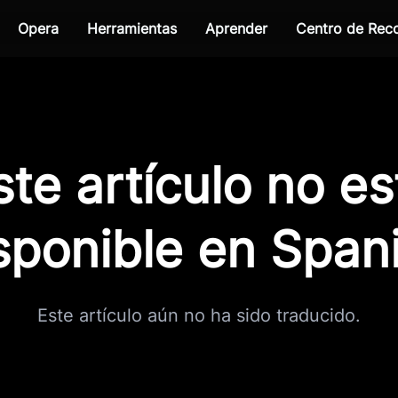
Opera
Herramientas
Aprender
Centro de Re
ste artículo no es
sponible en Span
Este artículo aún no ha sido traducido.