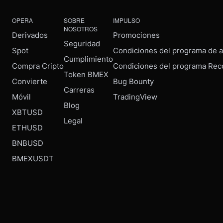
OPERA
SOBRE
IMPULSO
NOSOTROS
Derivados
Promociones
Seguridad
Spot
Condiciones del programa de af
Cumplimiento
Compra Cripto
Condiciones del programa Rec
Token BMEX
Convierte
Bug Bounty
Carreras
Móvil
TradingView
Blog
XBTUSD
Legal
ETHUSD
BNBUSD
BMEXUSDT