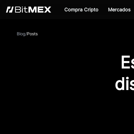
Compra Cripto
Mercados
Blog
/
Posts
E
di