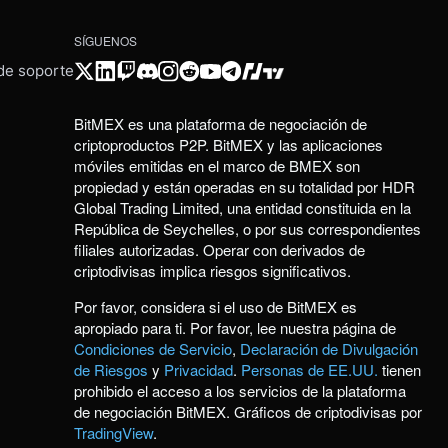
SÍGUENOS
 de soporte
BitMEX es una plataforma de negociación de
criptoproductos P2P. BitMEX y las aplicaciones
móviles emitidas en el marco de BMEX son
propiedad y están operadas en su totalidad por HDR
Global Trading Limited, una entidad constituida en la
República de Seychelles, o por sus correspondientes
filiales autorizadas. Operar con derivados de
criptodivisas implica riesgos significativos.
Por favor, considera si el uso de BitMEX es
apropiado para ti. Por favor, lee nuestra página de
Condiciones de Servicio
,
Declaración de Divulgación
de Riesgos
y
Privacidad
.
Personas de EE.UU.
tienen
prohibido el acceso a los servicios de la plataforma
de negociación BitMEX. Gráficos de criptodivisas por
TradingView
.