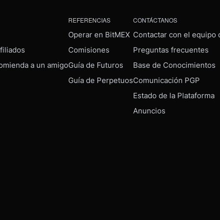
REFERENCIAS
CONTÁCTANOS
Operar en BitMEX
Contactar con el equipo
iliados
Comisiones
Preguntas frecuentes
omienda a un amigo
Guía de Futuros
Base de Conocimientos
Guía de Perpetuos
Comunicación PGP
Estado de la Plataforma
Anuncios