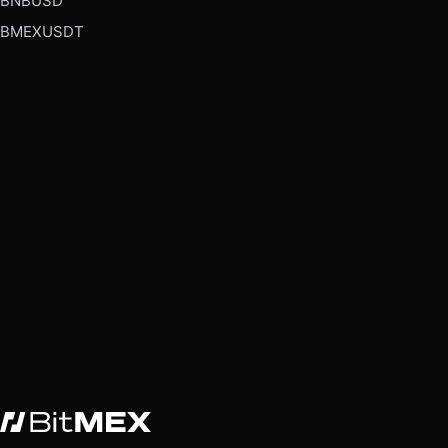
BNBUSD
BMEXUSDT