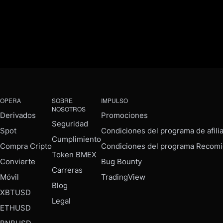
OPERA
SOBRE
IMPULSO
NOSOTROS
Derivados
Promociones
Seguridad
Spot
Condiciones del programa de afili
Cumplimiento
Compra Cripto
Condiciones del programa Recomi
Token BMEX
Convierte
Bug Bounty
Carreras
Móvil
TradingView
Blog
XBTUSD
Legal
ETHUSD