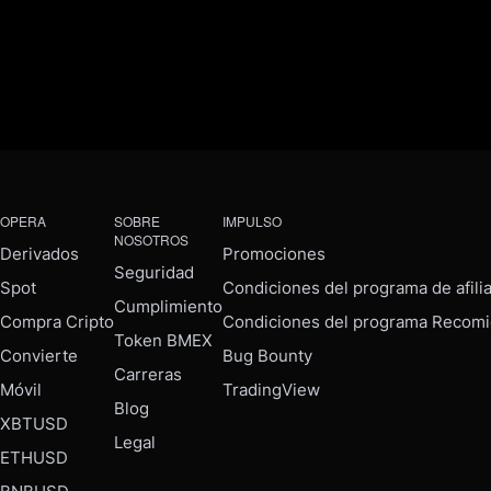
OPERA
SOBRE
IMPULSO
NOSOTROS
Derivados
Promociones
Seguridad
Spot
Condiciones del programa de afili
Cumplimiento
Compra Cripto
Condiciones del programa Recomi
Token BMEX
Convierte
Bug Bounty
Carreras
Móvil
TradingView
Blog
XBTUSD
Legal
ETHUSD