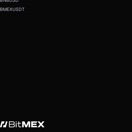
BNBUSD
BMEXUSDT