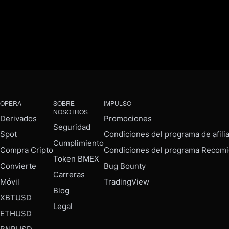
OPERA
SOBRE
IMPULSO
NOSOTROS
Derivados
Promociones
Seguridad
Spot
Condiciones del programa de afili
Cumplimiento
Compra Cripto
Condiciones del programa Recomi
Token BMEX
Convierte
Bug Bounty
Carreras
Móvil
TradingView
Blog
XBTUSD
Legal
ETHUSD