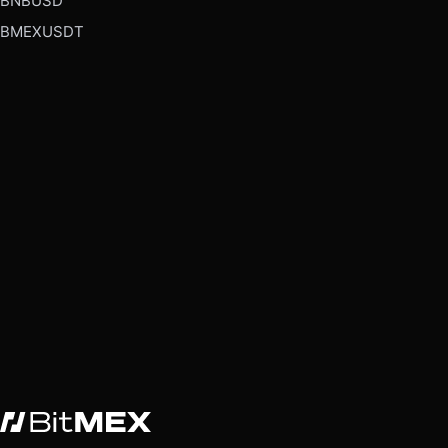
BNBUSD
BMEXUSDT