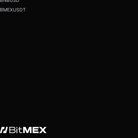
BNBUSD
BMEXUSDT