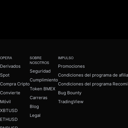
OPERA
SOBRE
IMPULSO
NOSOTROS
Derivados
Promociones
Seguridad
Spot
Condiciones del programa de afili
Cumplimiento
Compra Cripto
Condiciones del programa Recomi
Token BMEX
Convierte
Bug Bounty
Carreras
Móvil
TradingView
Blog
XBTUSD
Legal
ETHUSD