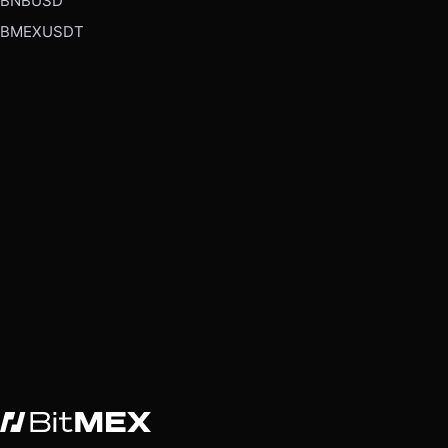
BNBUSD
BMEXUSDT