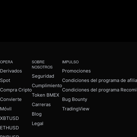
OPERA
SOBRE
IMPULSO
NOSOTROS
Derivados
Promociones
Seguridad
Spot
Condiciones del programa de afili
Cumplimiento
Compra Cripto
Condiciones del programa Recomi
Token BMEX
Convierte
Bug Bounty
Carreras
Móvil
TradingView
Blog
XBTUSD
Legal
ETHUSD