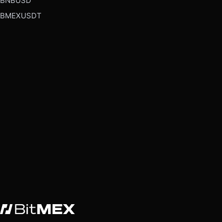
BNBUSD
BMEXUSDT