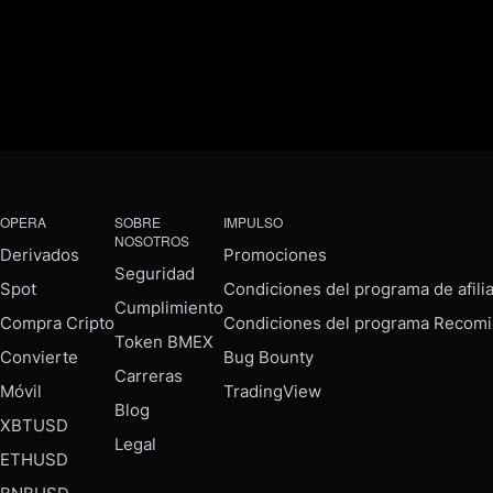
OPERA
SOBRE
IMPULSO
NOSOTROS
Derivados
Promociones
Seguridad
Spot
Condiciones del programa de afili
Cumplimiento
Compra Cripto
Condiciones del programa Recomi
Token BMEX
Convierte
Bug Bounty
Carreras
Móvil
TradingView
Blog
XBTUSD
Legal
ETHUSD