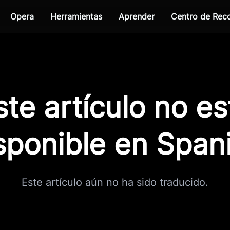
Opera
Herramientas
Aprender
Centro de Re
ste artículo no es
sponible en Span
Este artículo aún no ha sido traducido.