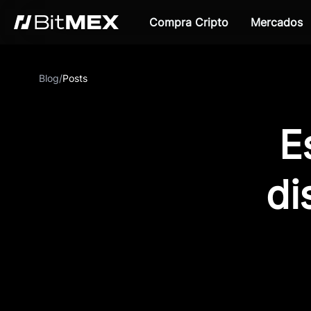
Compra Cripto
Mercados
Blog
/
Posts
E
di