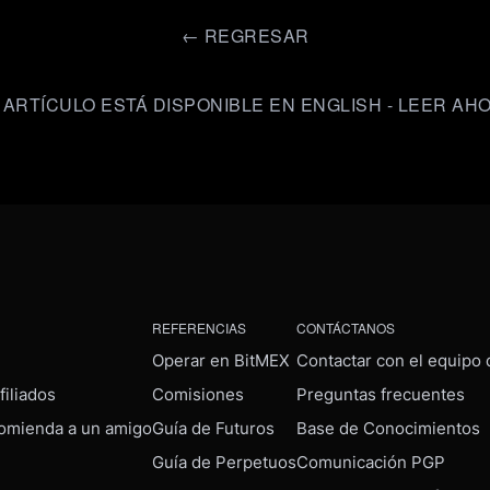
←
REGRESAR
 ARTÍCULO ESTÁ DISPONIBLE EN ENGLISH - LEER AH
REFERENCIAS
CONTÁCTANOS
Operar en BitMEX
Contactar con el equipo
iliados
Comisiones
Preguntas frecuentes
omienda a un amigo
Guía de Futuros
Base de Conocimientos
Guía de Perpetuos
Comunicación PGP