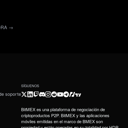
ORA →
SÍGUENOS
 de soporte
BitMEX es una plataforma de negociación de
criptoproductos P2P. BitMEX y las aplicaciones
móviles emitidas en el marco de BMEX son
propiedad y están operadas en su totalidad por HDR