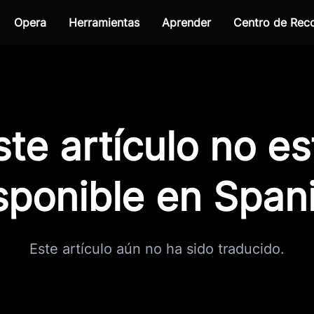
Opera
Herramientas
Aprender
Centro de Re
ste artículo no es
sponible en Span
Este artículo aún no ha sido traducido.