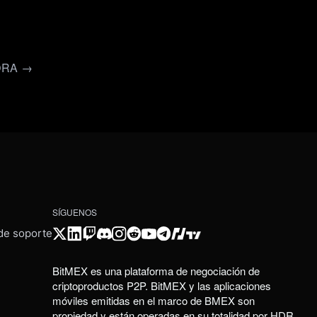
ORA →
SÍGUENOS
 de soporte
BitMEX es una plataforma de negociación de
criptoproductos P2P. BitMEX y las aplicaciones
móviles emitidas en el marco de BMEX son
propiedad y están operadas en su totalidad por HDR