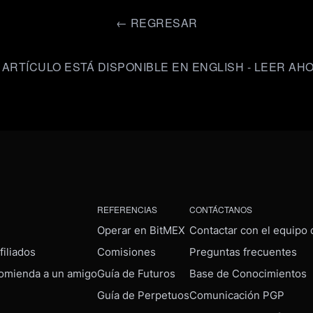
←
REGRESAR
 ARTÍCULO ESTÁ DISPONIBLE EN ENGLISH - LEER AH
REFERENCIAS
CONTÁCTANOS
Operar en BitMEX
Contactar con el equipo
iliados
Comisiones
Preguntas frecuentes
omienda a un amigo
Guía de Futuros
Base de Conocimientos
Guía de Perpetuos
Comunicación PGP