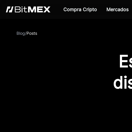
Compra Cripto
Mercados
Blog
/
Posts
E
di