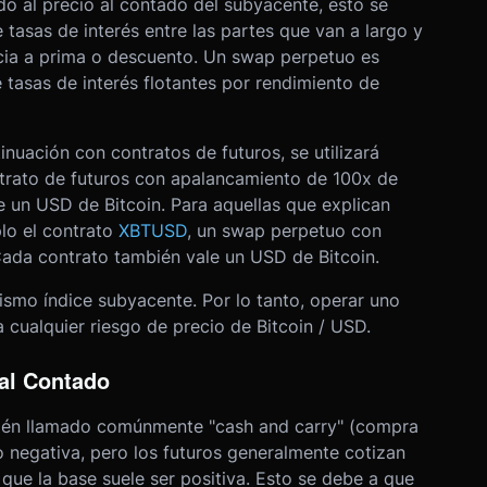
do al precio al contado del subyacente, esto se
tasas de interés entre las partes que van a largo y
cia a prima o descuento. Un swap perpetuo es
tasas de interés flotantes por rendimiento de
inuación con contratos de futuros, se utilizará
ntrato de futuros con apalancamiento de 100x de
 un USD de Bitcoin. Para aquellas que explican
lo el contrato
XBTUSD
, un swap perpetuo con
ada contrato también vale un USD de Bitcoin.
mo índice subyacente. Por lo tanto, operar uno
a cualquier riesgo de precio de Bitcoin / USD.
 al Contado
bién llamado comúnmente "cash and carry" (compra
o negativa, pero los futuros generalmente cotizan
 que la base suele ser positiva. Esto se debe a que