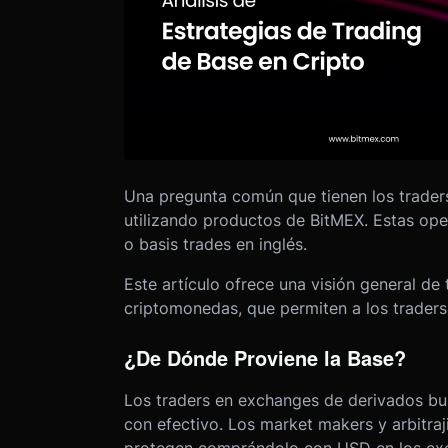
Una pregunta común que tienen los traders
utilizando productos de BitMEX. Estas op
o basis trades en inglés.
Este artículo ofrece una visión general de
criptomonedas, que permiten a los traders
¿De Dónde Proviene la Base?
Los traders en exchanges de derivados b
con efectivo. Los market makers y arbitraji