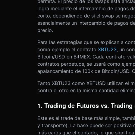
permita. El precio de los swaps está ancla
logra mediante el intercambio de pagos de 
corto, dependiendo de si el swap se nego
esencialmente un intercambio de pagos de 
precio.
Para las estrategias que se explican a cont
como ejemplo el contrato
XBTU23
, un co
Bitcoin/USD en BitMEX. Cada contrato vale
contratos perpetuos, se usará como ejemp
apalancamiento de 100x de Bitcoin/USD. C
Tanto XBTU23 como XBTUSD utilizan el mis
contra el otro en la misma cantidad elimin
1. Trading de Futuros vs. Trading
Este es el trade de base más simple, tam
y transporte). La base puede ser positiva 
más caros que el contado, lo que significa