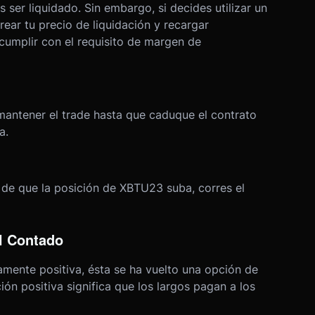
 ser liquidado. Sin embargo, si decides utilizar un
ear tu precio de liquidación y recargar
cumplir con el requisito de margen de
mantener el trade hasta que caduque el contrato
a.
 de que la posición de XBTU23 suba, corres el
al Contado
amente positiva, ésta se ha vuelto una opción de
ión positiva significa que los largos pagan a los