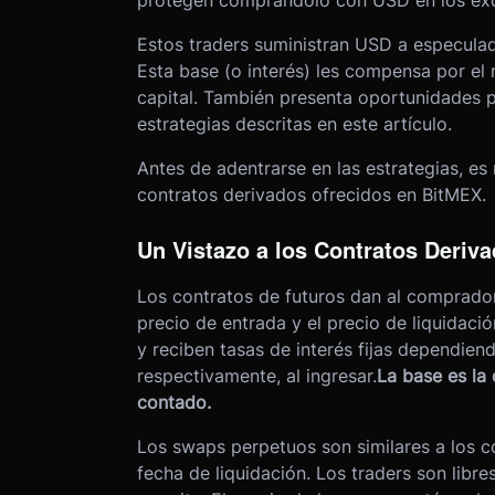
protegen comprándolo con USD en los ex
Estos traders suministran USD a especulad
Esta base (o interés) les compensa por el 
capital. También presenta oportunidades pa
estrategias descritas en este artículo.
Antes de adentrarse en las estrategias, es
contratos derivados ofrecidos en BitMEX.
Un Vistazo a los Contratos Deri
Los contratos de futuros dan al comprador 
precio de entrada y el precio de liquidac
y reciben tasas de interés fijas dependiend
respectivamente, al ingresar.
La base es la 
contado.
Los swaps perpetuos son similares a los c
fecha de liquidación. Los traders son libr