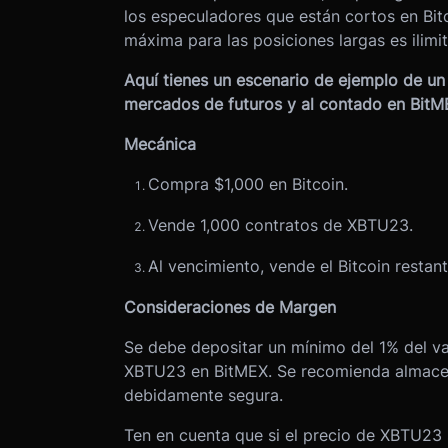
los especuladores que están cortos en Bit
máxima para las posiciones largas es ilimi
Aquí tienes un escenario de ejemplo de un
mercados de futuros y al contado en BitM
Mecánica
Compra $1,000 en Bitcoin.
Vende 1,000 contratos de XBTU23.
Al vencimiento, vende el Bitcoin restant
Consideraciones de Margen
Se debe depositar un mínimo del 1% del va
XBTU23 en BitMEX. Se recomienda almacenar
debidamente segura.
Ten en cuenta que si el precio de XBTU23 s