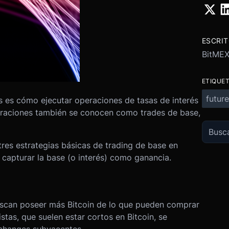
ESCRI
BitME
ETIQUE
future
 es cómo ejecutar operaciones de tasas de interés
eraciones también se conocen como trades de base,
 tres estrategias básicas de trading de base en
 capturar la base (o interés) como ganancia.
uscan poseer más Bitcoin de lo que pueden comprar
stas, que suelen estar cortos en Bitcoin, se