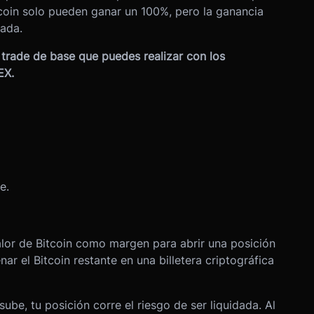
coin solo pueden ganar un 100%, pero la ganancia
tada.
 trade de base que puedes realizar con los
EX.
e.
lor de Bitcoin como margen para abrir una posición
 el Bitcoin restante en una billetera criptográfica
ube, tu posición corre el riesgo de ser liquidada. Al