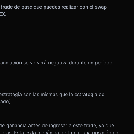
 trade de base que puedes realizar con el swap
EX.
nanciación se volverá negativa durante un período
strategia son las mismas que la estrategia de
tado).
de ganancia antes de ingresar a este trade, ya que
horas. Esta es la mecánica de tomar una posición en