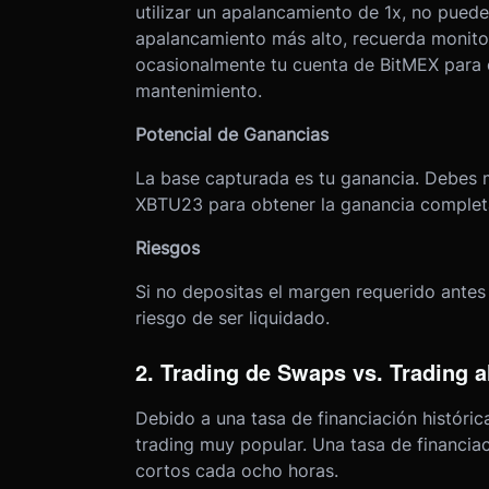
utilizar un apalancamiento de 1x, no puedes
apalancamiento más alto, recuerda monitor
ocasionalmente tu cuenta de BitMEX para 
mantenimiento.
Potencial de Ganancias
La base capturada es tu ganancia. Debes 
XBTU23 para obtener la ganancia complet
Riesgos
Si no depositas el margen requerido antes
riesgo de ser liquidado.
2. Trading de Swaps vs. Trading 
Debido a una tasa de financiación históric
trading muy popular. Una tasa de financiac
cortos cada ocho horas.