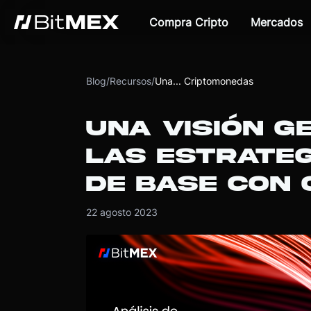
Compra Cripto
Mercados
Blog
/
Recursos
/
Una... Criptomonedas
UNA VISIÓN G
LAS ESTRATEG
DE BASE CON
22 agosto 2023