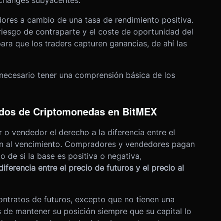
changes subyacentes.
ores a cambio de una tasa de rendimiento positiva.
riesgo de contraparte y el coste de oportunidad del
ra que los traders capturen ganancias, de ahí las
 necesario tener una comprensión básica de los
vados de Criptomonedas en BitMEX
o vendedor el derecho a la diferencia entre el
ión al vencimiento. Compradores y vendedores pagan
o de si la base es positiva o negativa,
diferencia entre el precio de futuros y el precio al
ontratos de futuros, excepto que no tienen una
es de mantener su posición siempre que su capital lo