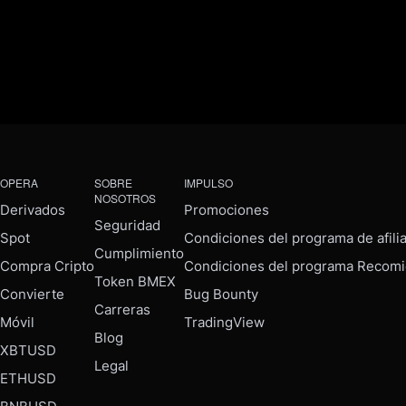
OPERA
SOBRE
IMPULSO
NOSOTROS
Derivados
Promociones
Seguridad
Spot
Condiciones del programa de afili
Cumplimiento
Compra Cripto
Condiciones del programa Recomi
Token BMEX
Convierte
Bug Bounty
Carreras
Móvil
TradingView
Blog
XBTUSD
Legal
ETHUSD