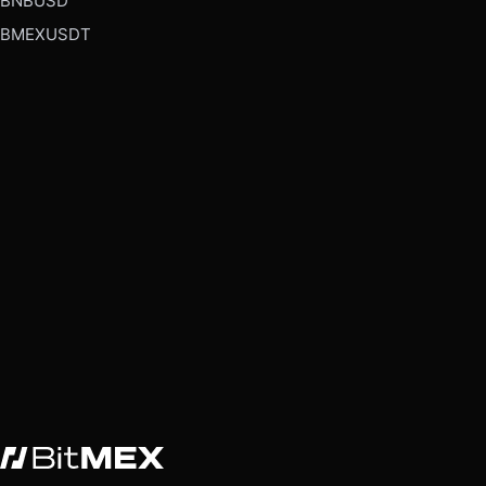
BNBUSD
BMEXUSDT