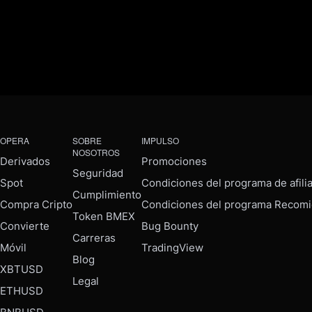
OPERA
SOBRE
IMPULSO
NOSOTROS
Derivados
Promociones
Seguridad
Spot
Condiciones del programa de afili
Cumplimiento
Compra Cripto
Condiciones del programa Recomi
Token BMEX
Convierte
Bug Bounty
Carreras
Móvil
TradingView
Blog
XBTUSD
Legal
ETHUSD