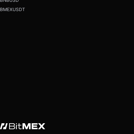
BNBUSD
BMEXUSDT