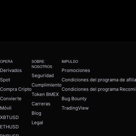
OPERA
SOBRE
IMPULSO
NOSOTROS
Derivados
Promociones
Seguridad
Spot
Condiciones del programa de afili
Cumplimiento
Compra Cripto
Condiciones del programa Recomi
Token BMEX
Convierte
Bug Bounty
Carreras
Móvil
TradingView
Blog
XBTUSD
Legal
ETHUSD