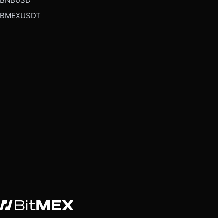
BNBUSD
BMEXUSDT