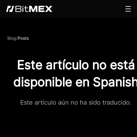
Blog
/
Posts
Este artículo no está
disponible en Spanis
Este artículo aún no ha sido traducido.