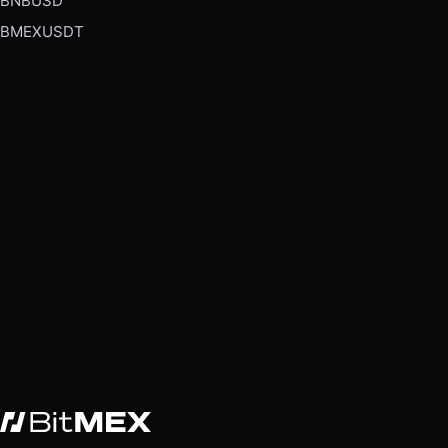
BNBUSD
BMEXUSDT