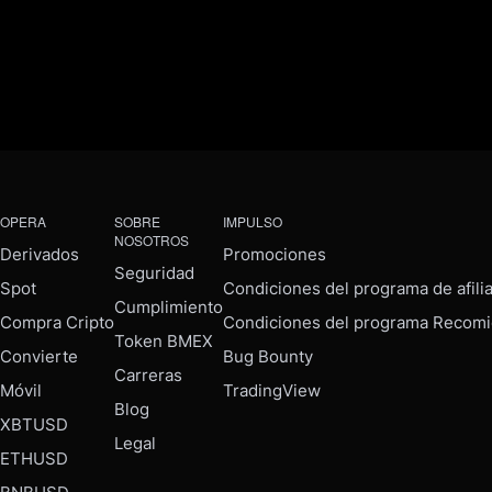
OPERA
SOBRE
IMPULSO
NOSOTROS
Derivados
Promociones
Seguridad
Spot
Condiciones del programa de afili
Cumplimiento
Compra Cripto
Condiciones del programa Recomi
Token BMEX
Convierte
Bug Bounty
Carreras
Móvil
TradingView
Blog
XBTUSD
Legal
ETHUSD