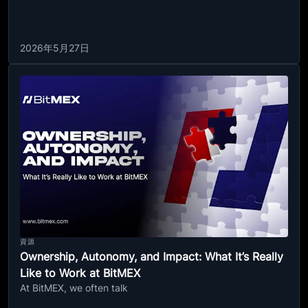
2026年5月27日
資源
Ownership, Autonomy, and Impact: What It’s Really
Like to Work at BitMEX
At BitMEX, we often talk