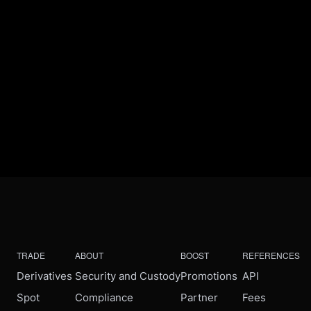
TRADE
ABOUT
BOOST
REFERENCES
Derivatives
Security and Custody
Promotions
API
Spot
Compliance
Partner
Fees