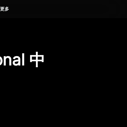
更多
onal 中