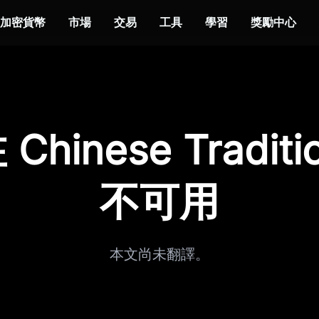
加密貨幣
市場
交易
工具
學習
獎勵中心
hinese Traditi
不可用
本文尚未翻譯。