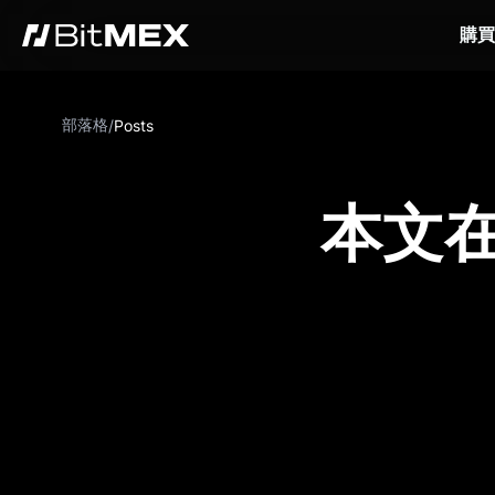
購買
部落格
/
Posts
本文在 C