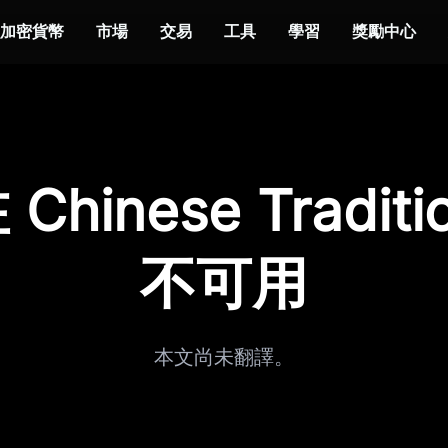
加密貨幣
市場
交易
工具
學習
獎勵中心
hinese Traditi
不可用
本文尚未翻譯。