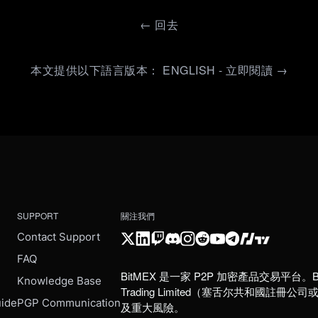
←
回去
本文提供以下語言版本： ENGLISH - 立即閱讀 →
SUPPORT
關注我們
Contact Support
FAQ
BitMEX 是一家 P2P 加密產品交易平台。B
e
Knowledge Base
Trading Limited（塞舌尔共和
uide
PGP Communication
及重大風險。