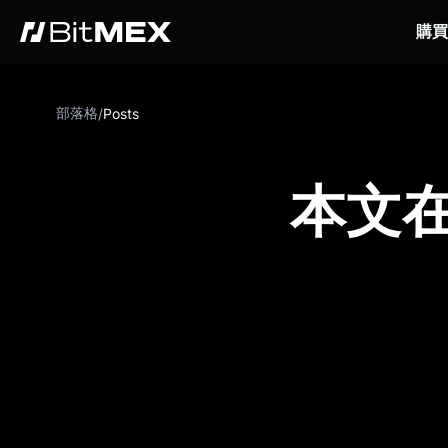
購買
部落格
/
Posts
本文在 C