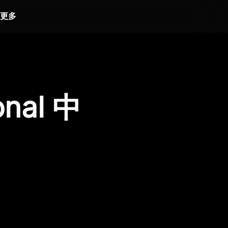
更多
onal 中