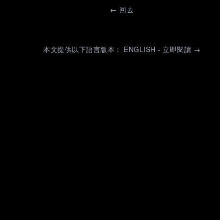
←
回去
本文提供以下語言版本： ENGLISH - 立即閱讀 →