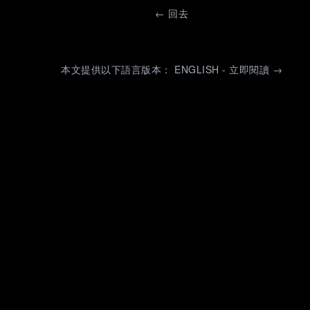
←
回去
本文提供以下語言版本： ENGLISH - 立即閱讀 →