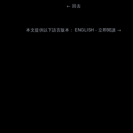
←
回去
本文提供以下語言版本： ENGLISH - 立即閱讀 →