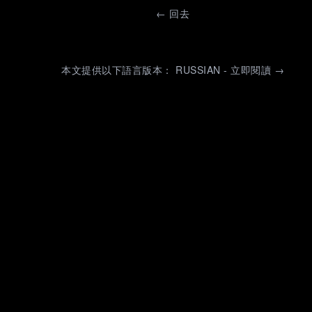
←
回去
本文提供以下語言版本： RUSSIAN - 立即閱讀 →