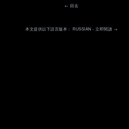
←
回去
本文提供以下語言版本： RUSSIAN - 立即閱讀 →