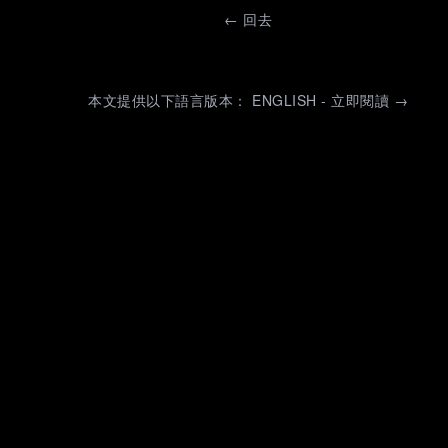
←
回去
本文提供以下語言版本： ENGLISH - 立即閱讀 →