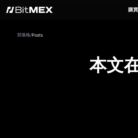
購買
部落格
/
Posts
本文在 C