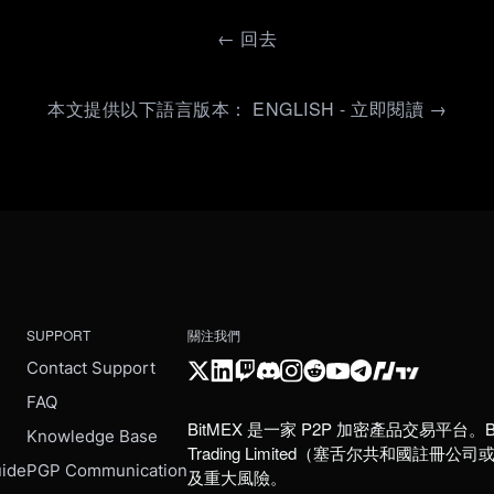
←
回去
本文提供以下語言版本： ENGLISH - 立即閱讀 →
SUPPORT
關注我們
Contact Support
FAQ
BitMEX 是一家 P2P 加密產品交易平台。B
e
Knowledge Base
Trading Limited（塞舌尔共和
uide
PGP Communication
及重大風險。