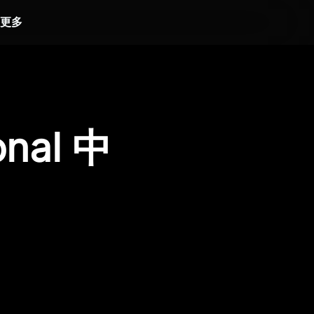
更多
onal 中