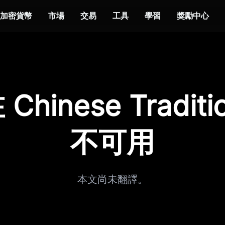
加密貨幣
市場
交易
工具
學習
獎勵中心
hinese Traditi
不可用
本文尚未翻譯。