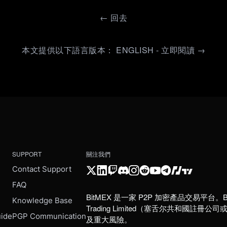
←
回去
本文提供以下語言版本： ENGLISH - 立即閱讀 →
SUPPORT
關注我們
Contact Support
FAQ
BitMEX 是一家 P2P 加密產品交易平台。B
e
Knowledge Base
Trading Limited（塞舌尔共和
uide
PGP Communication
及重大風險。