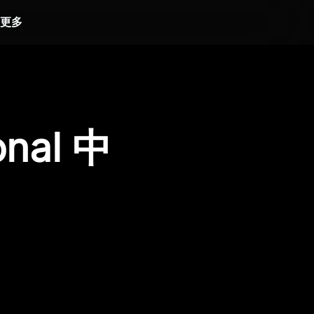
更多
onal 中