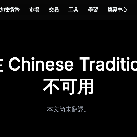
加密貨幣
市場
交易
工具
學習
獎勵中心
hinese Traditi
不可用
本文尚未翻譯。