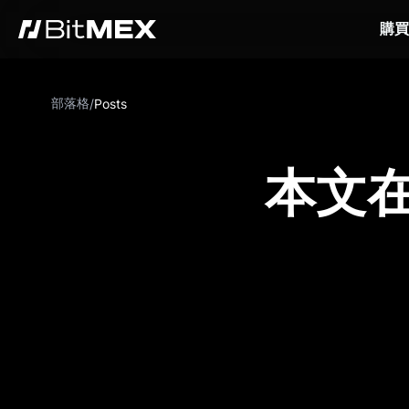
購買
部落格
/
Posts
本文在 C