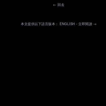
←
回去
本文提供以下語言版本： ENGLISH - 立即閱讀 →