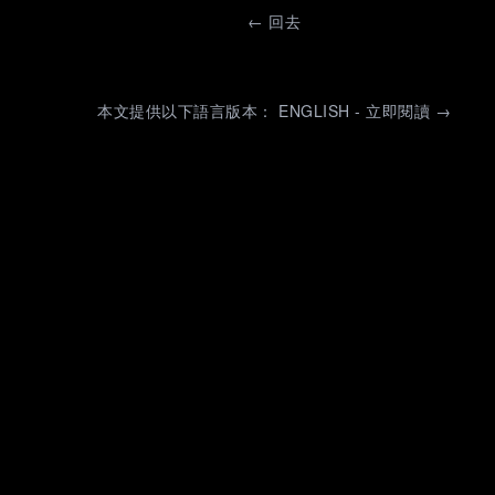
←
回去
本文提供以下語言版本： ENGLISH - 立即閱讀 →