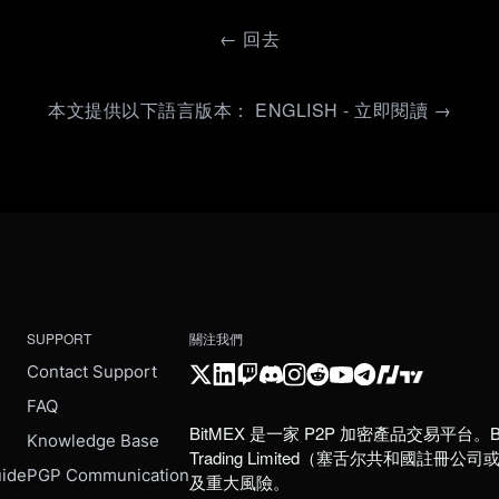
←
回去
本文提供以下語言版本： ENGLISH - 立即閱讀 →
SUPPORT
關注我們
Contact Support
FAQ
BitMEX 是一家 P2P 加密產品交易平台。B
e
Knowledge Base
Trading Limited（塞舌尔共和
uide
PGP Communication
及重大風險。