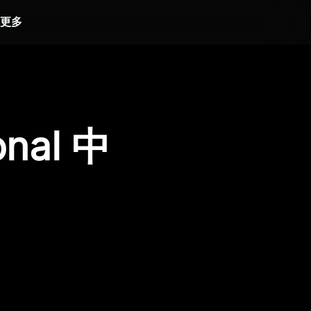
更多
onal 中