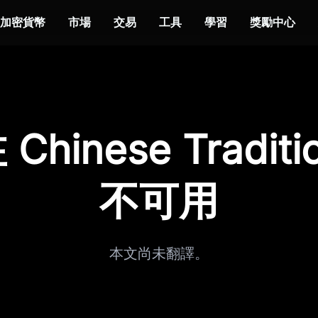
加密貨幣
市場
交易
工具
學習
獎勵中心
hinese Traditi
不可用
本文尚未翻譯。