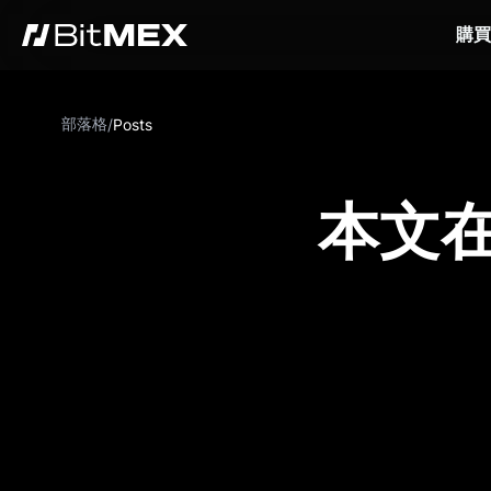
購買
部落格
/
Posts
本文在 C