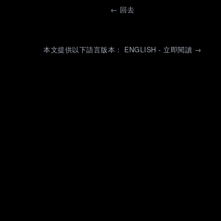
←
回去
本文提供以下語言版本： ENGLISH - 立即閱讀 →