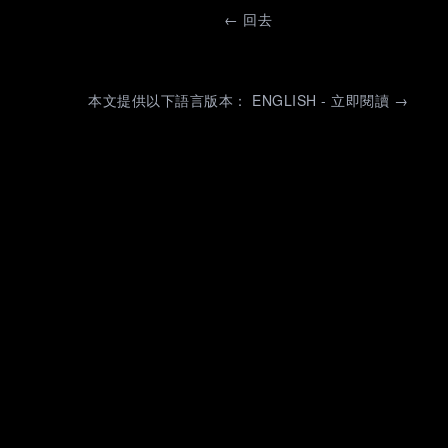
←
回去
本文提供以下語言版本： ENGLISH - 立即閱讀 →