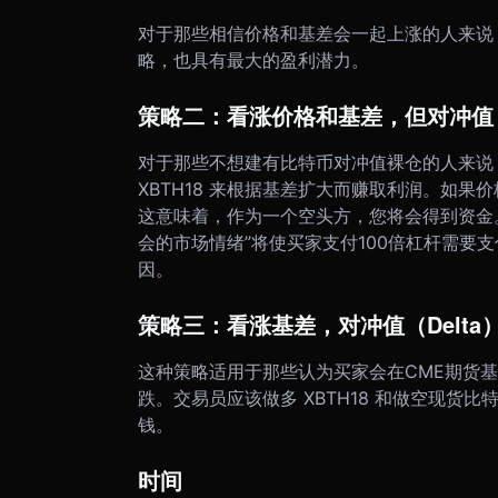
对于那些相信价格和基差会一起上涨的人来说，您
略，也具有最大的盈利潜力。
策略二：看涨价格和基差，但对冲值（
对于那些不想建有比特币对冲值裸仓的人来说，可以
XBTH18 来根据基差扩大而赚取利润。如果
这意味着，作为一个空头方，您将会得到资金
会的市场情绪”将使买家支付100倍杠杆需要
因。
策略三：看涨基差，对冲值（Delta
这种策略适用于那些认为买家会在CME期货
跌。
交易员应该做多 XBTH18 和做空现货比
钱。
时间