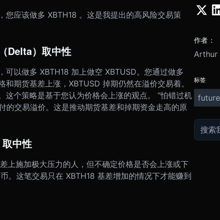
应该做多 XBTH18 。这是我提出的高风险交易策
作者：
Delta）取中性
Arthur
做多 XBTH18 加上做空 XBTUSD。您通过做多
标签
价格和期货基差上涨，XBTUSD 掉期仍然在溢价交易着。
。
这个策略是基于您认为价格会上涨的观点。 “怕错过机
future
支付的交易溢价。这是推动期货基差和掉期资金走高的原
）取中性
基差上施加极大压力的人，但不确定价格是否会上涨或下
特币。这笔交易只在 XBTH18 基差增加的情况下才能赚到