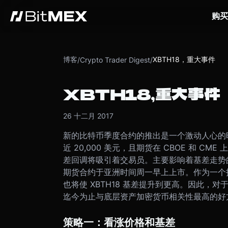
购买
博客
XBTH18，重大事件
/
Crypto Trader Digest
/
XBTH18，重大事件
26 十二月 2017
新的比特币季度合约的推出是一个激动人心的
近 20,000 美元，且期货在 CBOE 和 CME 上
差回调将吸引着交易员。
主要影响着基差走势的
期货合约于亚洲时间周一早上上市。作为一个
也将使 XBTH18 基差提升到更高。因此，对
迄今为止与底层资产加密货币相关性最高的好
策略一：看涨价格和基差