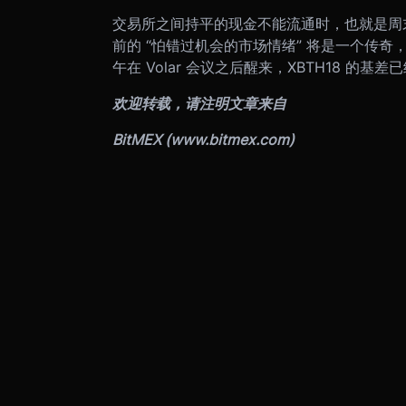
交易所之间持平的现金不能流通时，也就是周
前的 “怕错过机会的市场情绪” 将是一个传
午在 Volar 会议之后醒来，XBTH18 
欢迎转载，请注明文章来自
BitMEX (
www.bitmex.com
)