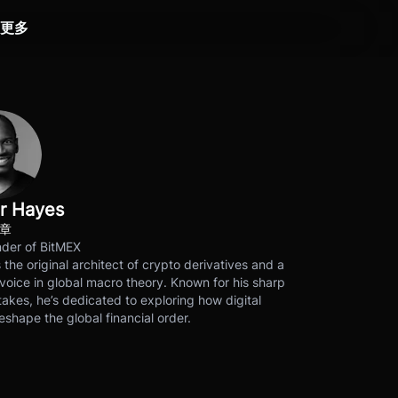
更多
r Hayes
文章
der of BitMEX
s the original architect of crypto derivatives and a
voice in global macro theory. Known for his sharp
akes, he’s dedicated to exploring how digital
eshape the global financial order.