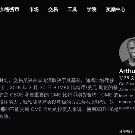
加密货币
市场
交易
工具
学院
奖励中心
Arthu
1,135 
时刻。交易员兴奋或冷漠取决于其基差。随着比特币接
Co-Foun
市，2018 年 3 月 30 日 BitMEX 比特币/美元 期货的基
Arthur i
是 CBOE 和更重要的 CME 比特币期货合约。
CME 的
leading 
投注的人，我预测基差会以积极的方式向右上移动。这
market t
assets r
于那些不能交易 CME 合约的投资人来说，使用XBTH18是
方法。
分享帖子