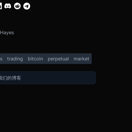
 Hayes
s
trading
bitcoin
perpetual
market