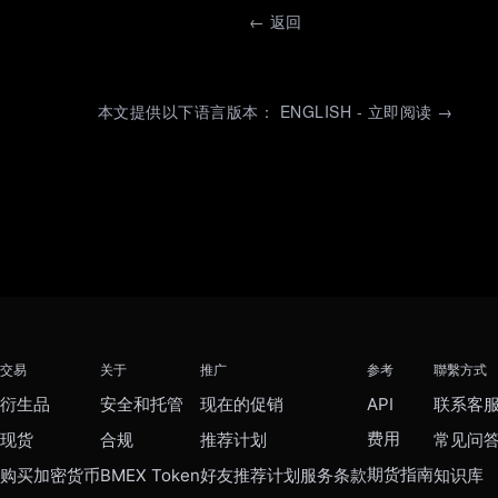
←
返回
本文提供以下语言版本： ENGLISH - 立即阅读 →
交易
关于
推广
参考
聯繫方式
衍生品
安全和托管
现在的促销
API
联系客
费用
现货
合规
推荐计划
常见问
期货指南
购买加密货币
BMEX Token
好友推荐计划服务条款
知识库