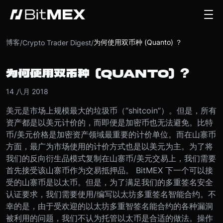
博客
为何使用双币种 (Quanto) ？
/
Crypto Trader Digest
/
为何使用双币种 (QUANTO) ？
14 八月 2018
美元是市场上规模最大的垃圾币（“shitcoin”）。但是，所有
资产都是以美元计价的，而即便是加密币也无法避免。比特
币/美元价格是加密资产领域最重要的计价单位。
而在山寨币
方面，最广为市场使用的计价方式也是以美元为主。为了将
我们的反向衍生品模式复制在山寨币/美元交易上，我们需要
首先接受该山寨币作为交易抵押品。 BitMEX 下一个可以接
受的山寨币是以太币。但是，为了满足我们的多重签名安全
认证要求，我们需要使用/编写以太坊多重签名智能合约。
不
幸的是，由于受欢迎的以太坊多重智签名能合约的各种漏洞
被利用的问题，我们不认为托管以太币是合适的做法。操作