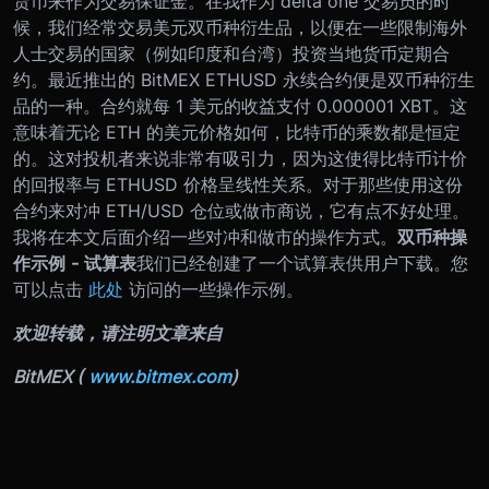
货币来作为交易保证金。在我作为 delta one 交易员的时
候，我们经常交易美元双币种衍生品，以便在一些限制海外
人士交易的国家（例如印度和台湾）投资当地货币定期合
约。
最近推出的 BitMEX ETHUSD 永续合约便是双币种衍生
品的一种。合约就每 1 美元的收益支付 0.000001 XBT。这
意味着无论 ETH 的美元价格如何，比特币的乘数都是恒定
的。这对投机者来说非常有吸引力，因为这使得比特币计价
的回报率与 ETHUSD 价格呈线性关系。对于那些使用这份
合约来对冲 ETH/USD 仓位或做市商说，它有点不好处理。
我将在本文后面介绍一些对冲和做市的操作方式。
双币种操
作示例 - 试算表
我们已经创建了一个试算表供用户下载。您
可以点击
此处
访问的一些操作示例。
欢迎转载，请注明文章来自
BitMEX (
www.bitmex.com
)