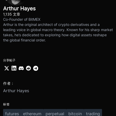
Arthur Hayes
1,135 文章
Co-Founder of BitMEX
Arthur is the original architect of crypto derivatives and a
leading voice in global macro theory. Known for his sharp market
takes, he’s dedicated to exploring how digital assets reshape
the global financial order.
分享帖子
作者：
Arthur Hayes
标签
futures
ethereum
perpetual
bitcoin
trading