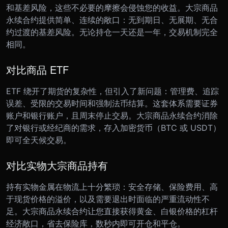
和基差风险，这些不必要的摩擦会侵蚀您的收益。大宗商品
永续合约提供简单、连续的敞口：无到期日、无展期、无合
约过渡的基差风险。无论持仓一天还是一年，交易机制完全
相同。
对比商品 ETF
ETF 绕开了期货的复杂性，但引入了新问题：管理费、追踪
误差、受限的交易时间和强制法币结算。这套体系需要证券
账户和银行账户，且周末停止交易。大宗商品永续合约消除
了对银行或经纪商的需求，存入加密货币（BTC 或 USDT）
即可全天候交易。
对比实物大宗商品持有
持有实物金属在物流上十分繁琐：安全存储、保险费用、高
于现货价格的溢价，以及需要退出时面临的严重流动性不
足。大宗商品永续合约让您直接获得黄金、白银价格的杠杆
经济敞口，省去保险库，数秒内即可开仓和平仓。