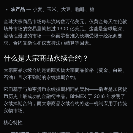
农产品
— 小麦、玉米、大豆、咖啡、糖
全球大宗商品市场每年流转数万亿美元。仅黄金每天在伦敦
场外市场的交易量就超过 1300 亿美元。这些是全球最深、
流动性最强的市场——然而零售准入长期受限于经纪商要
求、合约复杂性和仅支持法币结算等因素。
什么是大宗商品永续合约？
大宗商品永续合约是追踪实物大宗商品价格（黄金、白银、
石油）且永不到期的永续掉期合约。
它们基于与加密货币永续掉期相同的架构——后者是加密货
币历史上最成功的金融衍生品。BitMEX 于 2016 年发明了
永续掉期合约，而大宗商品永续合约将这一机制应用于传统
实物市场。
核心特性：