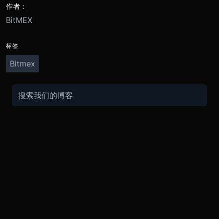
作者：
BitMEX
标签
Bitmex