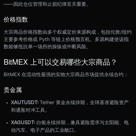
——因此仓位管理和止损纪律至关重要。
价格指数
大宗商品价格指数由多个权威定价来源构成，包括伦敦/纽约
主要参考价格或 Pyth 等链上价格预言机。多源构建使该指
数能够抵抗单一场所的操纵或中断风险。
BitMEX 上可以交易哪些大宗商品？
BitMEX 在流动性最强的实物大宗商品市场提供永续合约：
贵金属
XAUTUSDT:
Tether 黄金永续掉期，全球基准避险资产
和通胀对冲工具。
XAGUSDT:
白银永续掉期，兼具避险需求与太阳能、电
动汽车、电子产品的工业敞口。