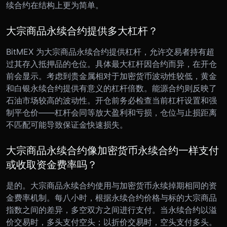
续合约在结构上更为简单。
大宗商品永续合约提供多大杠杆？
BitMEX 为大宗商品永续合约提供杠杆，允许交易者持有超
过其存入抵押品的仓位。具体最大杠杆因合约而异，在开仓
前会显示。考虑到贵金属相对于加密货币波动性较低，黄金
和白银永续合约提供有意义的杠杆倍数。能源合约则反映了
石油市场较高的波动性。开仓前务必检查当前杠杆设置和强
制平仓价——杠杆会同等放大盈利和亏损，仓位与止损距离
不匹配可能导致保证金快速损失。
大宗商品永续合约像加密货币永续合约一样支付
或收取资金费率吗？
是的。大宗商品永续合约使用与加密货币永续掉期相同的资
金费率机制。每八小时，根据永续合约价格与标的大宗商品
指数之间的差异，多空双方之间进行支付。当永续合约以溢
价交易时，多头支付空头；以折价交易时，空头支付多头。