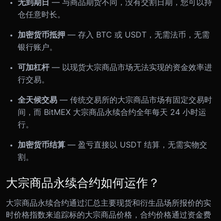
无到期日
— 与商品期货不同，没有交割日期，您可以持
仓任意时长。
加密货币抵押
— 存入 BTC 或 USDT，无需法币，无需
银行账户。
可加杠杆
— 以现货大宗商品市场无法实现的资金效率进
行交易。
全天候交易
— 传统交易所的大宗商品市场有固定交易时
间，而 BitMEX 大宗商品永续合约全年每天 24 小时运
行。
加密货币结算
— 盈亏直接以 USDT 结算，无需实物交
割。
大宗商品永续合约如何运作？
大宗商品永续合约通过汇总主要现货和衍生品场所报价的实
时价格指数来追踪标的大宗商品价格，合约价格通过资金费