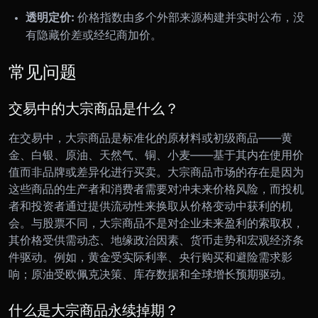
透明定价:
价格指数由多个外部来源构建并实时公布，没
有隐藏价差或经纪商加价。
常见问题
交易中的大宗商品是什么？
在交易中，大宗商品是标准化的原材料或初级商品——黄
金、白银、原油、天然气、铜、小麦——基于其内在使用价
值而非品牌或差异化进行买卖。大宗商品市场的存在是因为
这些商品的生产者和消费者需要对冲未来价格风险，而投机
者和投资者通过提供流动性来换取从价格变动中获利的机
会。与股票不同，大宗商品不是对企业未来盈利的索取权，
其价格受供需动态、地缘政治因素、货币走势和宏观经济条
件驱动。例如，黄金受实际利率、央行购买和避险需求影
响；原油受欧佩克决策、库存数据和全球增长预期驱动。
什么是大宗商品永续掉期？