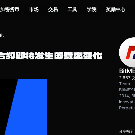
加密货币
市场
交易
工具
学院
奖励中心
化
金合约即将发生的费率变化
BitM
2,667 
Team
BitMEX i
2014, Bi
innovati
Perpetu
分享帖子