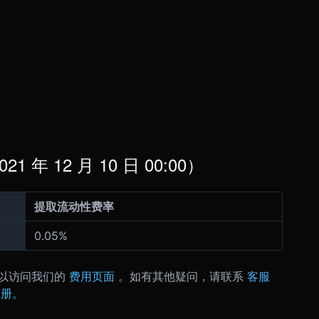
 年 12 月 10 日 00:00）
提取流动性费率
0.05%
以访问我们的
费用页面
。
如有其他疑问，请联系
客服
注册。