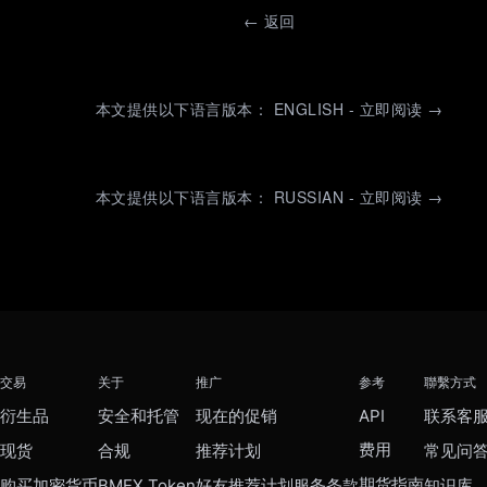
←
返回
本文提供以下语言版本： ENGLISH - 立即阅读 →
本文提供以下语言版本： RUSSIAN - 立即阅读 →
交易
关于
推广
参考
聯繫方式
衍生品
安全和托管
现在的促销
API
联系客
费用
现货
合规
推荐计划
常见问
期货指南
购买加密货币
BMEX Token
好友推荐计划服务条款
知识库