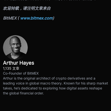
欢迎转载，请注明文章来自
BitMEX (
www.bitmex.com
)
Arthur Hayes
1,135 文章
Co-Founder of BitMEX
Arthur is the original architect of crypto derivatives and a
leading voice in global macro theory. Known for his sharp market
takes, he’s dedicated to exploring how digital assets reshape
the global financial order.