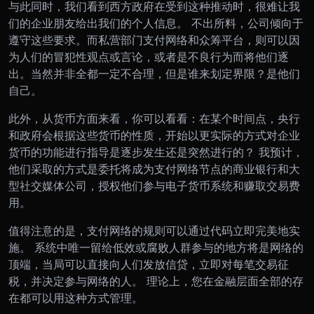
与此同时，我们看到西方政府在受到这种推动时，很难让我
们的企业朋友给出我们的个人信息。 不出所料，公司倾向于
遵守这些要求。而私营部门支付网络和众筹平台，则可以因
为人们的冒犯性观点或言论，或者是不良行为而将他们逐
出。当然并非全都一定不合理，但是谁来划定界限？是他们
自己。
此外，从货币方面来看，你可以看看：在某个时间点，央行
和政府会根据这些货币的性质，开始以更实际的方式对企业
货币的功能进行指导是逐步发生还是突然进行的？ 我预计，
他们采取的方式是委托将成为支付网络节点的商业银行和大
型社交媒体公司，授权他们参与电子货币系统和赚取交易费
用。
值得注意的是，支付网络的规则可以通过代码立即完美地实
施。 系统中唯一留给低效或腐败人群参与的地方将是网络的
顶端，当局可以直接向人们发放信贷，立即对每笔交易征
税，并决定参与网络的人。 理论上，您在金融层面全部的存
在都可以用这种方式管理。