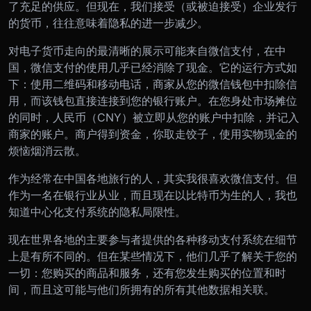
了充足的供应。但现在，我们接受（或被迫接受）企业发行
的货币，往往意味着隐私的进一步减少。
对电子货币走向的最清晰的展示可能来自微信支付，在中
国，微信支付的使用几乎已经消除了现金。它的运行方式如
下：使用二维码和移动电话，商家从您的微信钱包中扣除信
用，而该钱包直接连接到您的银行账户。在您身处市场摊位
的同时，人民币（
CNY
）被立即从您的账户中扣除，并记入
商家的账户。商户得到资金，你取走饺子，使用实物现金的
烦恼烟消云散。
作为经常在中国各地旅行的人，其实我很喜欢微信支付。但
作为一名在银行业从业，而且现在以比特币为生的人，我也
知道中心化支付系统的隐私局限性。
现在世界各地的主要参与者提供的各种移动支付系统在细节
上是有所不同的。但在某些情况下，他们几乎了解关于您的
一切：您购买的商品和服务，还有您发生购买的位置和时
间，而且这可能与他们所拥有的所有其他数据相关联。