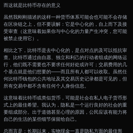
而这就是比特币存在的意义
虽然我刚刚描述的这样一种货币体系可能会也可能不会存储
在区块链之上，但不要误解：它是中心化的，自上而下及接
受审查（这意味着如果你与中心化的力量产生冲突，您可能
被禁止使用它）。
相比之下，比特币是去中心化的，是点对点的及可以抵抗审
查。比特币通过由自愿、独立和利己的行动者组成的网络运
行，他们既不需要也不要求任何好处或许可；交易费用的几
个基点就是他们想要的
——
而且所有人都可以收取。虽然任
何比特币钱包的公共地址及其交易历史记录都是可见的，但
所有交易中都不含有任何个人身份信息。
这意味着比特币或类似货币，可能是社会在私人电子货币形
式上的最佳希望。我认为，隐私是一个运行良好的社会的重
要组成部分。出于道德甚至心理的原因，公民应该有能力将
自己的生活的某些细节保留给自己。
总而言是：长期以来，实物现金一直是隐私方面的最佳形