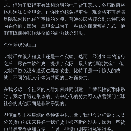
式。但为了获得更有效和透明的电子货币形式，各届政府将
逐步淘汰实物现金。也许比你想象得更快，现金将不再是满
足隐私或其他任何事物的选项。普通公民将领会到比特币的
内在价值，因为一旦现金成为了一种低效而麻烦的方式，他
们谨慎保持和转移价值的能力就会消失。
总体乐观的理由
比特币在很大程度上还是一个实验。然而，经过
10
年的运行
之后，尽管在软件史上提供了实际上最大的
“
漏洞赏金
”
，但
比特币协议没有遭受过黑客攻击。比特币是一个惊人的成
就，不同的私人个体为共同的目标而努力。
在我考虑一个社区的人群如何共同创建一个替代性货币体系
时，我对于通过集体的、去中心化的努力可以改善我们全球
社会的其他层面是非常乐观的。
即使面对正在集结的各种集中化力量，我也会这样说：人类
分叉货币的未来将好于我们货币被垄断的过去，因为一些货
币只是变得更加方便，而另一些货币则变得私密得多。