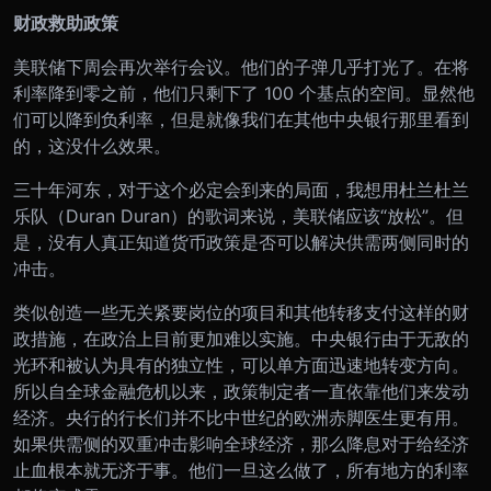
财政救助政策
美联储下周会再次举行会议。他们的子弹几乎打光了。在将
利率降到零之前，他们只剩下了 100 个基点的空间。显然他
们可以降到负利率，但是就像我们在其他中央银行那里看到
的，这没什么效果。
三十年河东，对于这个必定会到来的局面，我想用杜兰杜兰
乐队（Duran Duran）的歌词来说，美联储应该“放松”。但
是，没有人真正知道货币政策是否可以解决供需两侧同时的
冲击。
类似创造一些无关紧要岗位的项目和其他转移支付这样的财
政措施，在政治上目前更加难以实施。中央银行由于无敌的
光环和被认为具有的独立性，可以单方面迅速地转变方向。
所以自全球金融危机以来，政策制定者一直依靠他们来发动
经济。央行的行长们并不比中世纪的欧洲赤脚医生更有用。
如果供需侧的双重冲击影响全球经济，那么降息对于给经济
止血根本就无济于事。他们一旦这么做了，所有地方的利率