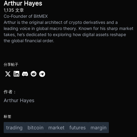
Arthur Hayes
1,135 文章
Co-Founder of BitMEX
Arthur is the original architect of crypto derivatives and a
leading voice in global macro theory. Known for his sharp market
takes, he’s dedicated to exploring how digital assets reshape
the global financial order.
分享帖子
作者：
Arthur Hayes
标签
trading
bitcoin
market
futures
margin