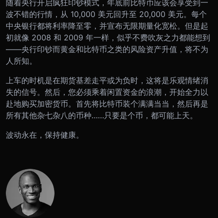
随着央行开启疯狂印钞模式，年底前比特币应该会享受到一
波不错的行情，从 10,000 美元回升至 20,000 美元。每个
中央银行都将利率降至零，并宣布无限期量化宽松。但是起
初就像 2008 和 2009 年一样，似乎不费吹灰之力都能想到
——央行印钞而黄金和比特币之类的风险资产升值，将不为
人所知。
上车的时机是在期货基差走平或为负时，这将是乐观情绪消
失的信号。然后，您必须乘着闲置资金的浪潮，开始全力以
赴地购买加密货币。首先将比特币装个满满当当，然后再是
所有其他杂七杂八的币种……只要是个币，都可能上天。
波动永在，保持健康。