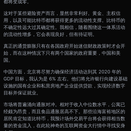
都将变成零。
这对于某些避险资产而言，显然非常利好。黄金、主权信
用，以及可能比特币都将获得更多的流动性支撑。比特币的
不确定性远大过其确定性。我相信，随着围绕这一体系活动
的流动性增多，它会表现良好，但有待证明。
真正的通货膨胀只有在各国政府开始迷信财政政策时才会开
始，而在这种情况下只有两个国家的政府重要，中国和美
国。
中国方面，北京将尽努力确保经济活动达到其 2020 年的
GDP 目标，我认为是 6% 左右。他们将允许银行向建设基础
设施的国有企业和私营房地产企业提供贷款，实现经济数字
目标并保证就业。
市场将普遍涌向通胀对冲。相对于收入中位数水平，公寓已
经颇为昂贵，而且食品通胀居高不下。那些沿海富裕地区的
居民肯定知道比特币，我预计场外交易平台将会获得相当数
量的资金流入，在此轮神奇的互联网资金大行情中寻找安身