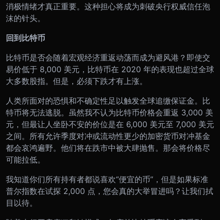
消极情绪才真正重要。这种担心将成为刺破央行权威信任泡
沫的针头。
回到比特币
比特币是否会随着宏观经济重返动荡而成为避风港？即使交
易价低于 8,000 美元，比特币在 2020 年的表现也超过全球
大多数股指。但是，必须下跌才有上涨。
人类所面对的恐惧和不确定性足以触发全球追缴保证金。比
特币将无法逃脱。虽然我不认为比特币价格会重返 3,000 美
元，但最让人坐卧不安的价位是在 6,000 美元至 7,000 美元
之间。所有允许季度对冲或流动性更少的加密货币对冲基金
都会哀鸿遍野。他们将在跌市中被大肆抛售。那会将价格尽
可能拉低。
我知道你们所有持有者都说喜欢“便宜的币”，但是如果标准
普尔指数在试探 2,000 点，您会真的大举冒进吗？让我们拭
目以待。