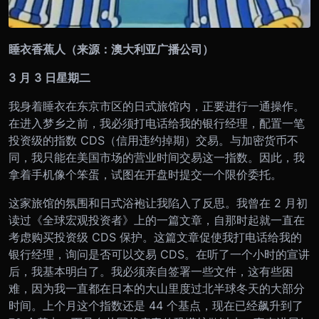
睡衣香蕉人（来源：澳大利亚广播公司）
3 月 3 日星期二
我身着睡衣在东京市区的日式旅馆内，正要进行一通操作。
在进入梦乡之前，我必须打电话给我的银行经理，配置一笔
投资级的指数 CDS（信用违约掉期）交易。与加密货币不
同，我只能在美国市场的营业时间交易这一指数。因此，我
拿着手机像个笨蛋，试图在开盘时提交一个限价委托。
这家旅馆的氛围和日式浴袍让我陷入了反思。我曾在 2 月初
读过《全球宏观投资者》上的一篇文章，自那时起就一直在
考虑购买投资级 CDS 保护。这篇文章促使我打电话给我的
银行经理，询问是否可以交易 CDS。在听了一个小时的宣讲
后，我基本明白了。我必须亲自签署一些文件，这有些困
难，因为我一直都在日本的大山里度过北半球冬天的大部分
时间。上个月这个指数还是 44 个基点，现在已经飙升到了