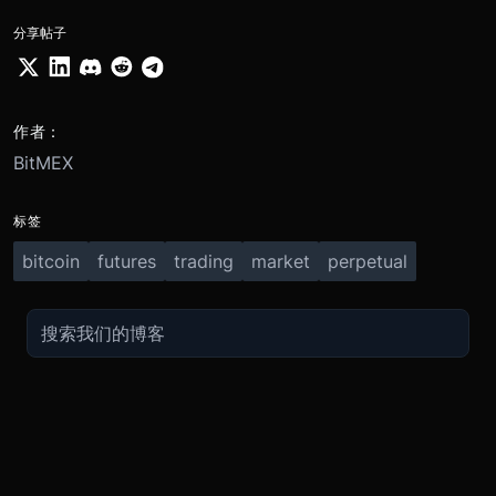
分享帖子
作者：
BitMEX
标签
bitcoin
futures
trading
market
perpetual