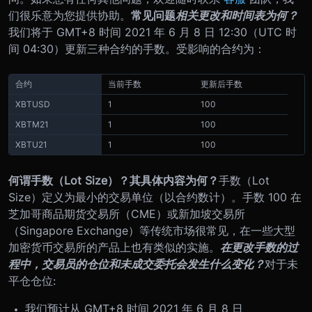
们很乐意为您提供协助。
常见问题
相关更改和时间表为何？
我们将于 GMT+8 时间 2021 年 6 月 8 日 12:30（UTC 时
间 04:30）更新三种合约的手数。
受影响的合约为：
合约
当前手数
更新后手数
XBTUSD
1
100
XBTM21
1
100
XBTU21
1
100
何谓手数（Lot Size）？其具体内容为何？
手数（Lot
Size）定义为最小的交易单位（以合约数计）。手数 100 在
芝加哥商品期货交易所（CME）或新加坡交易所
（Singapore Exchange）等传统市场很常见，在一些大型
加密货币交易所的产品上也有类似的实施。
在更改手数的过
程中，交易员的仓位和未成交委托会发生什么变化？
对于未
平仓仓位:
我们预计从 GMT+8 时间 2021 年 6 月 8 日