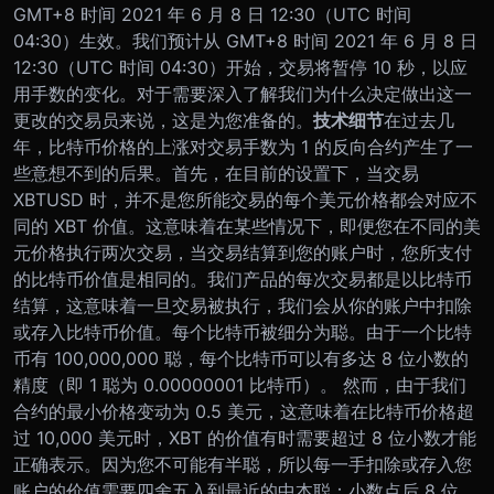
GMT+8 时间 2021 年 6 月 8 日 12:30（UTC 时间
04:30）生效。
我们预计从 GMT+8 时间 2021 年 6 月 8 日
12:30（UTC 时间 04:30）开始，交易将暂停 10 秒，以应
用手数的变化。对于需要深入了解我们为什么决定做出这一
更改的交易员来说，这是为您准备的。
技术细节
在过去几
年，比特币价格的上涨对交易手数为 1 的反向合约产生了一
些意想不到的后果。
首先，在目前的设置下，当交易
XBTUSD 时，并不是您所能交易的每个美元价格都会对应不
同的 XBT 价值。这意味着在某些情况下，即便您在不同的美
元价格执行两次交易，当交易结算到您的账户时，您所支付
的比特币价值是相同的。
我们产品的每次交易都是以比特币
结算，这意味着一旦交易被执行，我们会从你的账户中扣除
或存入比特币价值。每个比特币被细分为聪。由于一个比特
币有 100,000,000 聪，每个比特币可以有多达 8 位小数的
精度（即 1 聪为 0.00000001 比特币）。 然而，由于我们
合约的最小价格变动为 0.5 美元，这意味着在比特币价格超
过 10,000 美元时，XBT 的价值有时需要超过 8 位小数才能
正确表示。因为您不可能有半聪，所以每一手扣除或存入您
账户的价值需要四舍五入到最近的中本聪：小数点后 8 位。