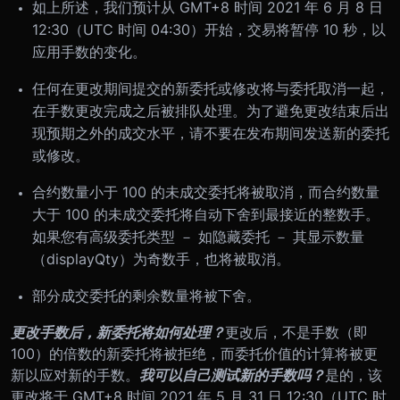
如上所述，
我们预计从 GMT+8 时间 2021 年 6 月 8 日
12:30（UTC 时间 04:30）开始，交易将暂停 10 秒，以
应用手数的变化。
任何在更改期间提交的新委托或修改将与委托取消一起，
在手数更改完成之后被排队处理。为了避免更改结束后出
现预期之外的成交水平，请不要在发布期间发送新的委托
或修改。
合约数量小于 100 的未成交委托将被取消，而合约数量
大于 100 的未成交委托将自动下舍到最接近的整数手。
如果您有高级委托类型 － 如隐藏委托 － 其显示数量
（displayQty）为奇数手，也将被取消。
部分成交委托的剩余数量将被下舍。
更改手数后，新委托将如何处理？
更改后，不是手数（即
100）的倍数的新委托将被拒绝，而委托价值的计算将被更
新以应对新的手数。
我可以自己测试新的手数吗？
是的，该
更改将于 GMT+8 时间 2021 年 5 月 31 日 12:30（UTC 时