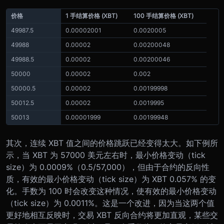
价格
1 手结算价格 (XBT)
100 手结算价格 (XBT)
49987.5
0.00002001
0.0020005
49988
0.00002
0.00200048
49988.5
0.00002
0.00200046
50000
0.00002
0.002
50000.5
0.00002
0.00199998
50012.5
0.00002
0.0019995
50013
0.00001999
0.00199948
其次，连续 XBT 值之间的价格跳跃已经变得太大。如下例所
示，当 XBT 为 57000 美元左右时，最小价格变动（tick
size）为 0.0009%（0.5/57,000），但由于合约的反向性
质，有效的最小价格变动（tick size）为 XBT 0.057% 的变
化。手数为 100 时会改变这种情况，使有效的最小价格变动
（tick size）为 0.0011%。这是一个改进，因为当这两个值
更好地相互反映时，交易 XBT 反向合约将更加直观，某些交