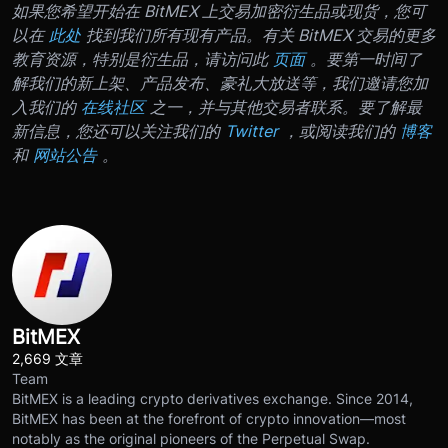
如果您希望开始在 BitMEX 上交易加密衍生品或现货，您可
以在
此处
找到我们所有现有产品。有关 BitMEX 交易的更多
教育资源，特别是衍生品，请访问此
页面
。
要第一时间了
解我们的新上架、产品发布、豪礼大放送等，我们邀请您加
入我们的
在线社区
之一，并与其他交易者联系。要了解最
新信息，您还可以关注我们的
Twitter
，或阅读我们的
博客
和
网站公告
。
BitMEX
2,669 文章
Team
BitMEX is a leading crypto derivatives exchange. Since 2014,
BitMEX has been at the forefront of crypto innovation—most
notably as the original pioneers of the Perpetual Swap.