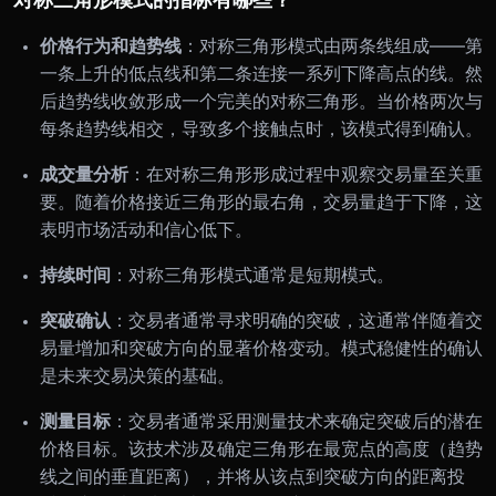
价格行为和趋势线
：对称三角形模式由两条线组成——第
一条上升的低点线和第二条连接一系列下降高点的线。然
后趋势线收敛形成一个完美的对称三角形。当价格两次与
每条趋势线相交，导致多个接触点时，该模式得到确认。
成交量分析
：在对称三角形形成过程中观察交易量至关重
要。随着价格接近三角形的最右角，交易量趋于下降，这
表明市场活动和信心低下。
持续时间
：对称三角形模式通常是短期模式。
突破确认
：交易者通常寻求明确的突破，这通常伴随着交
易量增加和突破方向的显著价格变动。模式稳健性的确认
是未来交易决策的基础。
测量目标
：交易者通常采用测量技术来确定突破后的潜在
价格目标。该技术涉及确定三角形在最宽点的高度（趋势
线之间的垂直距离），并将从该点到突破方向的距离投