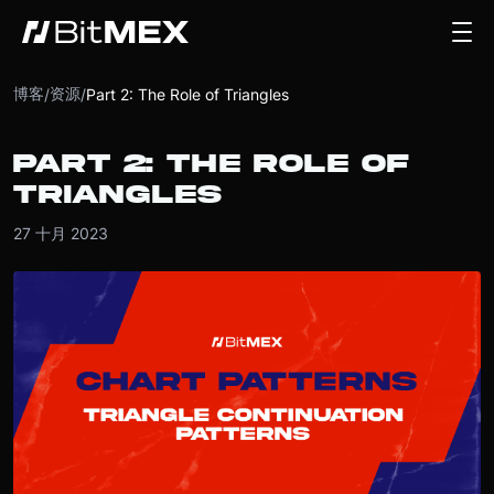
博客
资源
/
/
Part 2: The Role of Triangles
PART 2: THE ROLE OF
TRIANGLES
27 十月 2023