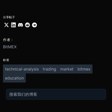
分享帖子
作者：
BitMEX
标签
technical-analysis
trading
market
bitmex
education