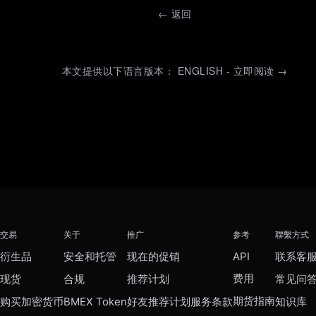
←
返回
本文提供以下语言版本： ENGLISH - 立即阅读 →
交易
关于
推广
参考
聯繫方式
衍生品
安全和托管
现在的促销
API
联系客
费用
现货
合规
推荐计划
常见问
期货指南
购买加密货币
BMEX Token
好友推荐计划服务条款
知识库