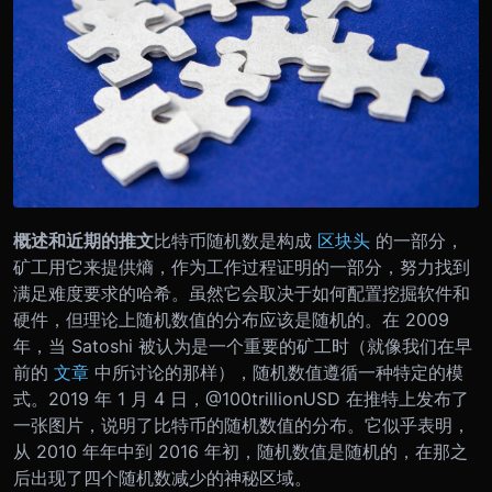
概述和近期的推文
比特币随机数是构成
区块头
的一部分，
矿工用它来提供熵，作为工作过程证明的一部分，努力找到
满足难度要求的哈希。虽然它会取决于如何配置挖掘软件和
硬件，但理论上随机数值的分布应该是随机的。在 2009
年，当 Satoshi 被认为是一个重要的矿工时（就像我们在早
前的
文章
中所讨论的那样），随机数值遵循一种特定的模
式。
2019 年 1 月 4 日，@100trillionUSD 在推特上发布了
一张图片，说明了比特币的随机数值的分布。它似乎表明，
从 2010 年年中到 2016 年初，随机数值是随机的，在那之
后出现了四个随机数减少的神秘区域。