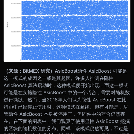
（来源：BitMEX 研究）
AsicBoost
隐性 AsicBoost 可能是
这一模式的成因之一或是其起因。许多人推测在隐性
AsicBoost 算法启动时，这种模式便开始出现；而这一模式
可能是在实施隐性 AsicBoost 中的一个巧合，需要对随机数
进行操纵。然而，当2018年人们认为隐性 AsicBoost 在比
特币中已经停止使用时，这种模式在延续。但有可能是，尽
管隐性 AsicBoost 本身被停用了，但固件中的巧合仍然存
在。
在下面的图表中，我们观察了使用显性 AsicBoost 挖掘
的区块的随机数值的分布。同样，该模式仍然可见，不过是