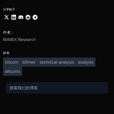
分享帖子
作者：
BitMEX Research
标签
bitcoin
bitmex
technical-analysis
analysis
altcoins