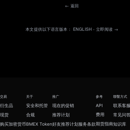
←
返回
本文提供以下语言版本： ENGLISH - 立即阅读 →
交易
关于
推广
参考
聯繫方式
衍生品
安全和托管
现在的促销
API
联系客
费用
现货
合规
推荐计划
常见问
期货指南
购买加密货币
BMEX Token
好友推荐计划服务条款
知识库