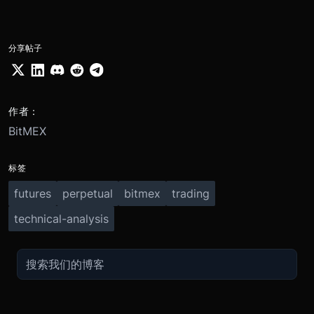
分享帖子
作者：
BitMEX
标签
futures
perpetual
bitmex
trading
technical-analysis