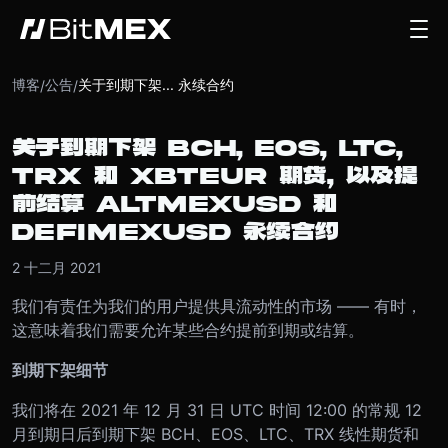
博客
公告
关于到期下架... 永续合约
/
/
关于到期下架 BCH, EOS, LTC,
TRX 和 XBTEUR 期货, 以及提
前结算 ALTMEXUSD 和
DEFIMEXUSD 永续合约
2 十二月 2021
我们有责任为我们的用户提供具流动性的市场 —— 有时，
这意味着我们需要允许某些合约提前到期或结算。
到期下架细节
我们将在 2021 年 12 月 31 日 UTC 时间 12:00 的常规 12
月到期日后到期下架 BCH、EOS、LTC、TRX 线性期货和