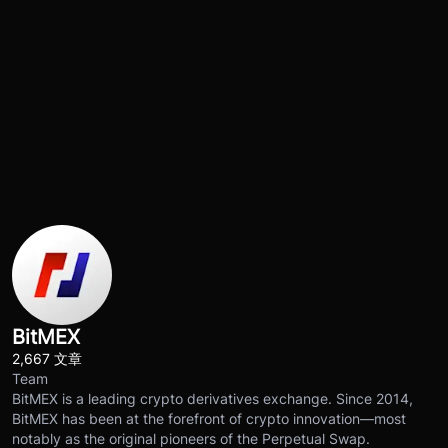
BitMEX
2,667 文章
Team
BitMEX is a leading crypto derivatives exchange. Since 2014,
BitMEX has been at the forefront of crypto innovation—most
notably as the original pioneers of the Perpetual Swap.