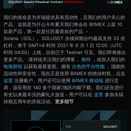
我们的使命是为市场提供具有流动性，且我们的用户关心的
产品。这就是为什么今年夏天我们将会在 BitMEX 上架 10
款新产品，第一款是社区最喜欢的产品 －
Solana（SOL）。
SOLUSDT 永续掉期合约最高支持 33 倍
杠杆，将于 GMT+8 时间 2021 年 6 月 1 日 12:00（UTC
时间 04:00）上线，目前已于 Testnet 可见。
我们即将推出
更多产品。 请持续关注我们的博客，
推特
，或加入我们的
电报群组
以获取最新更新。
拥有
出色的平台性能
，顶级的
流动性和安全性，现在正是使用 BitMEX 的绝佳时机，点击
这里
注册账户。用户还可以使用
BitMEX 移动端
进行交
易，该应用在 140 多个国家/地区均能下载。
我们还在进行
有史以来最丰沃的豪礼大放送
－
用户可以在
这里
参加永续
掉期五周年的庆祝活动。
更多细节