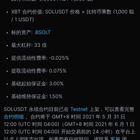
XBT 合约价值: SOLUSDT 价格 × 比特币乘数 (1,000 聪
/ 1 USDT)
标的资产:
.BSOLT
最大杠杆: 33 倍
提供流动性费率: -0.025%
提取流动性费率: 0.075%
基础起始保证金: 3.00%
基础维持保证金: 1.50%
SOLUSDT 永续合约目前已在
Testnet
上架，可以查看完整
合约明细
。
合约将于 GMT+8 时间 2021 年 5 月 31 日
12:00 (UTC 时间 04:00)（GMT+8 时间 2021 年 6 月 1 日
12:00 (UTC 时间 04:00) 开始交易前的 24 小时）在平台上
以
非上架
状态出现。
如果您有任何疑问，请联系
客服
团