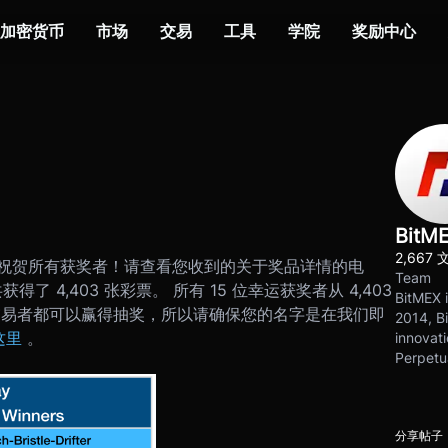
加密货币
市场
交易
工具
学院
奖励中心
BitM
2,667 
祝贺所有获奖者！请查看您收到的关于奖品详情的电
Team
得了 4,403 张彩票。 所有 15 位幸运获奖者从 4,403
BitMEX i
交易者都可以赢得抽奖，所以请确保您的名字是在我们即
2014, Bi
这里
。
innovati
Perpetu
分享帖子