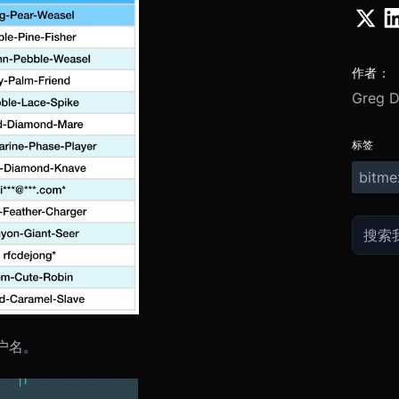
作者：
Greg 
标签
bitme
户名。