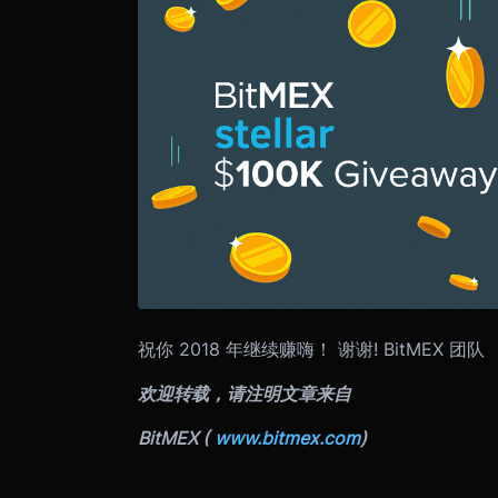
祝你 2018 年继续赚嗨！ 谢谢! BitMEX 团队
欢迎转载，请注明文章来自
BitMEX (
www.bitmex.com
)