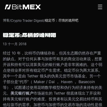
博客
稳定币：尽情的诡辩吧
/
Crypto Trader Digest
/
稳定币：尽情的诡辩吧
13 十一月 2018
经过 10 年，比特币仍继续存在，但其生态圈仍然存在严重
的缺点。对于任何从事与加密币有关的商业活动来说，想要
开设和持有可以清算美元的银行账户是非常困难的。这个弱
点使得业界对所有稳定币产生需求。
稳定币分为两大派系。
其中一个是由 Tether 领头的伪美元货币市场基金。另一个
子部分是“代币”（ Maker / Dai ， Haven ， Basecoin
等），试图通过使用花哨数学模型和伪行为经济来持有的美
元。
美元银行账户
市场诞生的 Tether 彻底体现出了开设和
持有美元银行账户的难度。投资者有以美元交易比特币和其
他垃圾币的需求。加密币与加密币的交易市场的流动性是很