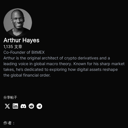
Arthur Hayes
1,135 文章
Co-Founder of BitMEX
Arthur is the original architect of crypto derivatives and a
leading voice in global macro theory. Known for his sharp market
takes, he’s dedicated to exploring how digital assets reshape
the global financial order.
分享帖子
作者：