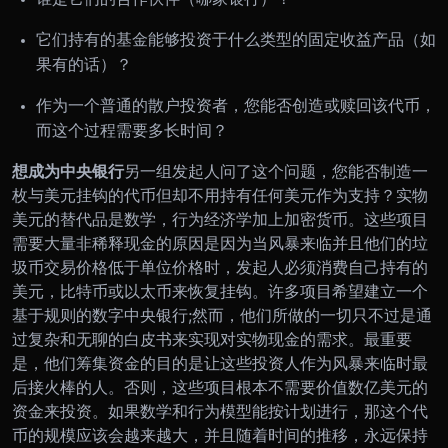
它们持有的基金能够投资于什么类型的固定收益产品（如
果有的话）？
作为一个普通的散户投资者，您能否创造或赎回该代币，
而这个过程需要多长时间？
想成为中央银行
另一组发起人问了这个问题，您能否制造一
枚与美元挂钩的代币但却不用持有任何美元作为支持？
实物
美元的替代品是数学，行为经济学加上加密货币。这些项目
需要大量非稀释现金的原因是因为当风暴来临并且他们的垃
圾币交易价格低于单位价格时，发起人必须消费自己持有的
美元，比特币或以太币来恢复挂钩。
许多项目希望建立一个
基于规则的数字中央银行;然而，他们所做的一切只不过是通
过复杂和无聊的白皮书来实现对实物现金的需求。
最重要
是，他们筹集资金的目的是让这些投资人作为风暴来临时最
后接火棒的人。否则，这些项目根本不需要价值数亿美元的
资金来投资。如果数学和行为模型能按计划进行，那这个代
币的规模应该会越来越大，并且随着时间的推移，永远保持