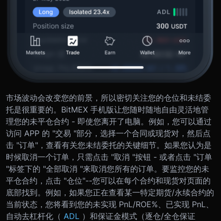
市场波动会改变您的前景，所以密切关注您的仓位和未结委
托是很重要的。BitMEX 手机版让您随时随地自由灵活地管
理您的未平仓合约 - 即使您离开了电脑。例如，您可以通过
访问 APP 的 "交易 "部分，选择一个合同或现货对，然后点
击 "订单"，查看有关您未结委托的关键细节。如果您认为是
时候取消一个订单，只需点击 "取消 "按钮 - 或者点击 "订单
"标签下的 "全部取消 "来取消您所有的订单。要监控您的未
平仓合约，点击 "仓位"--您可以在每个合约和现货对页面的
底部找到。例如，如果您正在查看某一特定期货/永续合约的
当前状态，您将看到您的未实现 PnL/ROE%、已实现 PnL、
自动去杠杆化（
ADL
）和保证金模式（逐仓/全仓保证