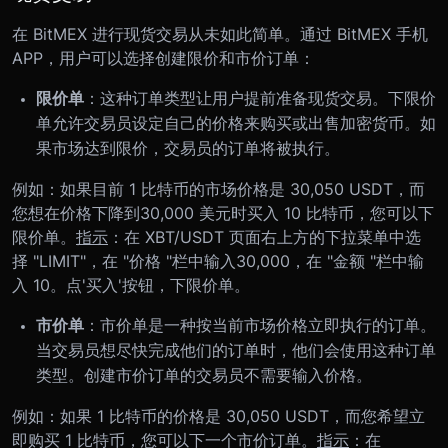
在 BitMEX 进行现货交易从未如此简单。通过 BitMEX 手机
APP，用户可以选择创建限价和市价订单：
限价单
：这种订单类型让用户提前准备现货交易。下限价
单允许交易员设定自己的价格来购买或出售加密货币。如
果市场达到限价，交易员的订单将被执行。
例如：如果目前 1 比特币的市场价格是 30,050 USDT，而
您想在价格下降到30,000 美元时买入 10 比特币，您可以下
限价单。
指示
：在 XBT/USDT 页面右上方的下拉菜单中选
择 "LIMIT"，在 "价格 "栏中输入30,000，在 "金额 "栏中输
入 10。点'买入'按钮，下限价单。
市价单
：市价单是一种按当前市场价格立即执行的订单。
当交易员想尽快完成他们的订单时，他们会使用这种订单
类型。创建市价订单的交易员不需要输入价格。
例如：如果 1 比特币的价格是 30,050 USDT，而您希望立
即购买 1 比特币，您可以下一个市价订单。
指示
：在