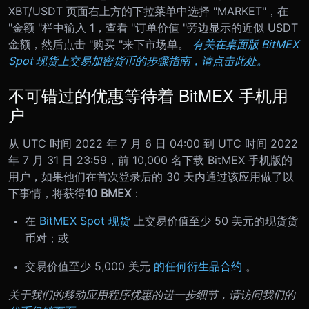
XBT/USDT 页面右上方的下拉菜单中选择 "MARKET"，在
"金额 "栏中输入 1，查看 "订单价值 "旁边显示的近似 USDT
金额，然后点击 "购买 "来下市场单。
有关在桌面版 BitMEX
Spot 现货上交易加密货币的步骤指南，请点击此处。
不可错过的优惠等待着 BitMEX 手机用
户
从 UTC 时间 2022 年 7 月 6 日 04:00 到 UTC 时间 2022
年 7 月 31 日 23:59，前 10,000 名下载 BitMEX 手机版的
用户，如果他们在首次登录后的 30 天内通过该应用做了以
下事情，将获得
10 BMEX
：
在
BitMEX Spot 现货
上交易价值至少 50 美元的现货货
币对；或
交易价值至少 5,000 美元
的任何衍生品合约
。
关于我们的移动应用程序优惠的进一步细节，请访问我们的