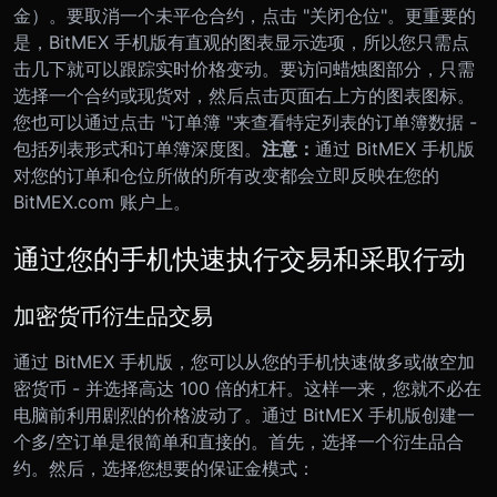
金）。要取消一个未平仓合约，点击 "关闭仓位"。更重要的
是，BitMEX 手机版有直观的图表显示选项，所以您只需点
击几下就可以跟踪实时价格变动。要访问蜡烛图部分，只需
选择一个合约或现货对，然后点击页面右上方的图表图标。
您也可以通过点击 "订单簿 "来查看特定列表的订单簿数据 -
包括列表形式和订单簿深度图。
注意：
通过 BitMEX 手机版
对您的订单和仓位所做的所有改变都会立即反映在您的
BitMEX.com 账户上。
通过您的手机快速执行交易和采取行动
加密货币衍生品交易
通过 BitMEX 手机版，您可以从您的手机快速做多或做空加
密货币 - 并选择高达 100 倍的杠杆。这样一来，您就不必在
电脑前利用剧烈的价格波动了。通过 BitMEX 手机版创建一
个多/空订单是很简单和直接的。首先，选择一个衍生品合
约。然后，选择您想要的保证金模式：