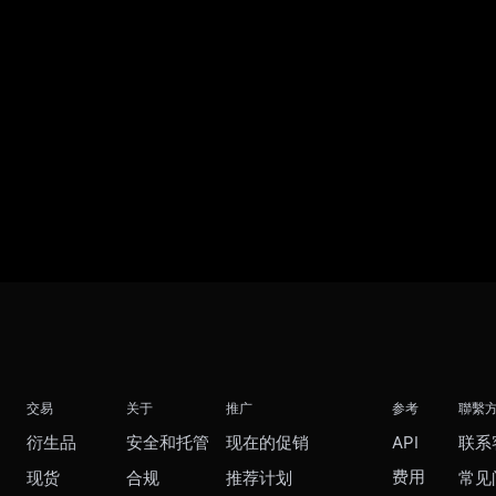
交易
关于
推广
参考
聯繫
衍生品
安全和托管
现在的促销
API
联系
费用
现货
合规
推荐计划
常见