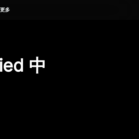
更多
ied 中