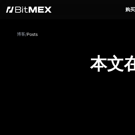
购买
博客
/
Posts
本文在 